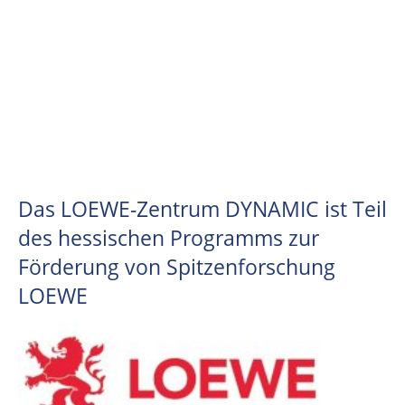
Mental Health to Stimulate
Innovations for Interventions and
Change
Das LOEWE-Zentrum DYNAMIC ist Teil
des hessischen Programms zur
Förderung von Spitzenforschung
LOEWE