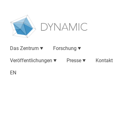
Das Zentrum
Forschung
Veröffentlichungen
Presse
Kontakt
EN
LOEWE-ZENTRUM
DYNAMIC
The Dynamic Network Approach of