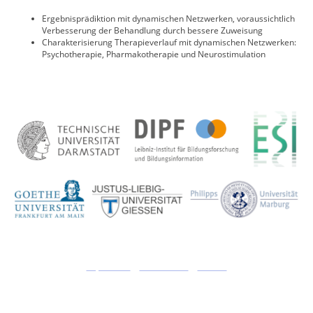
Ergebnisprädiktion mit dynamischen Netzwerken, voraussichtlich
Verbesserung der Behandlung durch bessere Zuweisung
Charakterisierung Therapieverlauf mit dynamischen Netzwerken:
Psychotherapie, Pharmakotherapie und Neurostimulation
Impressum
|
Datenschutz
|
Kontakt
© LOEWE-ZENTRUM DYNAMIC. Alle Rechte vorbehalten.