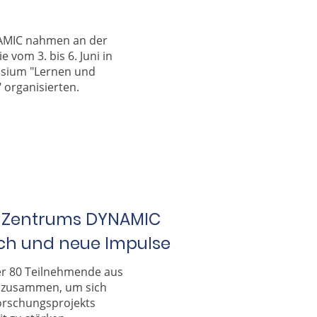
AMIC nahmen an der
 vom 3. bis 6. Juni in
osium "Lernen und
 organisierten.
E-Zentrums DYNAMIC
sch und neue Impulse
r 80 Teilnehmende aus
 zusammen, um sich
Forschungsprojekts