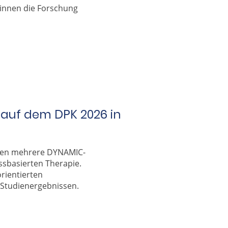
*innen die Forschung
 auf dem DPK 2026 in
rten mehrere DYNAMIC-
ssbasierten Therapie.
rientierten
 Studienergebnissen.