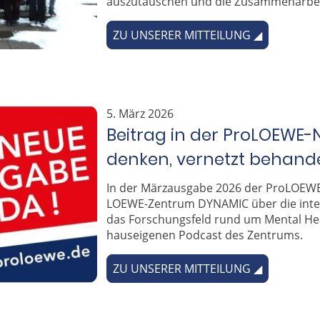
auszutauschen und die Zusammenarbeit
ZU UNSERER MITTEILUNG ◢
5. März 2026
Beitrag in der ProLOEWE-N
denken, vernetzt behande
In der Märzausgabe 2026 der ProLOEWE
LOEWE-Zentrum DYNAMIC über die inter
das Forschungsfeld rund um Mental He
hauseigenen Podcast des Zentrums.
ZU UNSERER MITTEILUNG ◢