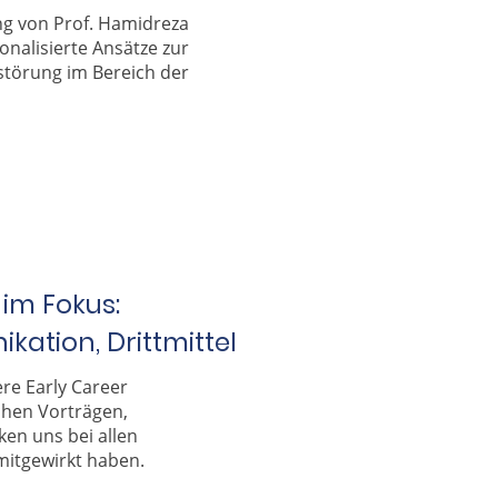
ng von Prof. Hamidreza
onalisierte Ansätze zur
törung im Bereich der
 im Fokus:
ation, Drittmittel
re Early Career
chen Vorträgen,
en uns bei allen
mitgewirkt haben.