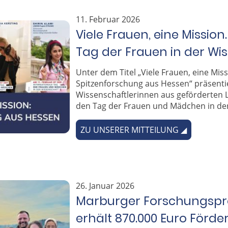
11. Februar 2026
Viele Frauen, eine Missio
Tag der Frauen in der Wi
Unter dem Titel „Viele Frauen, eine Mis
Spitzenforschung aus Hessen“ präsenti
Wissenschaftlerinnen aus geförderten 
den Tag der Frauen und Mädchen in der
ZU UNSERER MITTEILUNG ◢
26. Januar 2026
M
arburger Forschungspr
erhält 870.000 Euro Förd