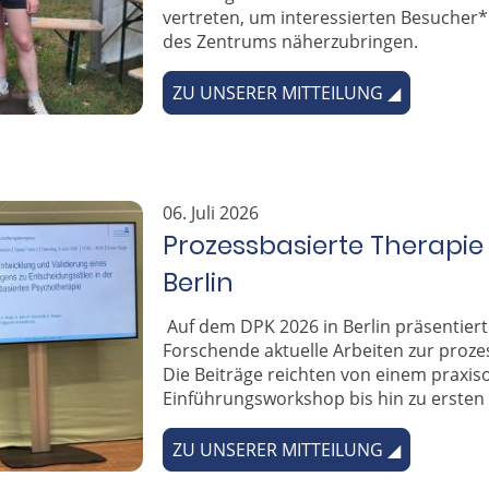
vertreten, um interessierten Besucher
des Zentrums näherzubringen.
ZU UNSERER MITTEILUNG ◢
06. Juli 2026
Prozessbasierte Therapie
Berlin
Auf dem DPK 2026 in Berlin präsentie
Forschende aktuelle Arbeiten zur proze
Die Beiträge reichten von einem praxiso
Einführungsworkshop bis hin zu ersten
ZU UNSERER MITTEILUNG ◢