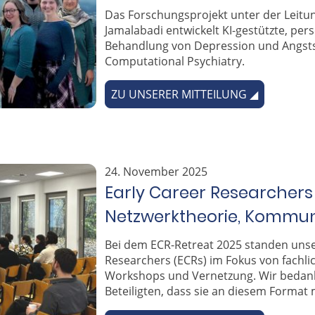
Das Forschungsprojekt unter der Leitu
Jamalabadi entwickelt KI-gestützte, pers
Behandlung von Depression und Angsts
Computational Psychiatry.
ZU UNSERER MITTEILUNG ◢
24. November 2025
Early Career Researchers
Netzwerktheorie, Kommunik
Bei dem ECR-Retreat 2025 standen unse
Researchers (ECRs) im Fokus von fachli
Workshops und Vernetzung. Wir bedank
Beteiligten, dass sie an diesem Format 