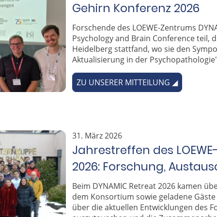
Gehirn Konferenz 2026
Forschende des LOEWE-Zentrums DYN
Psychology and Brain Conference teil, die
Heidelberg stattfand, wo sie den Symp
Aktualisierung in der Psychopathologie"
ZU UNSERER MITTEILUNG ◢
31. März 2026
Jahrestreffen des LOEW
2026: Forschung, Austau
Beim DYNAMIC Retreat 2026 kamen übe
dem Konsortium sowie geladene Gäste
über die aktuellen Entwicklungen des 