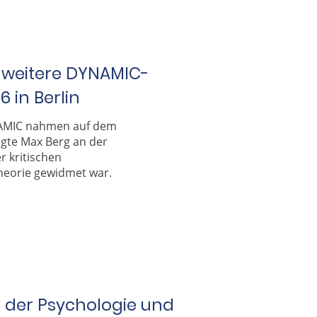
weitere DYNAMIC-
 in Berlin
AMIC nahmen auf dem
igte Max Berg an der
r kritischen
heorie gewidmet war.
der Psychologie und