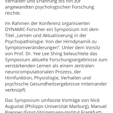
Verhalten und Erfahrung bis hin zur
angewandten psychologischen Forschung
reichte.
Im Rahmen der Konferenz organisierten
DYNAMIC-Forscher ein Symposium mit dem
Titel „Lernen und Aktualisierung in der
Psychopathologie: Von der Hirndynamik zu
Symptomveränderungen“. Unter dem Vorsitz
von Prof. Dr. Yee Lee Shing beleuchtete das
Symposium aktuelle Forschungsergebnisse zum
verstärkenden Lernen als einem zentralen
neurocomputationalen Prozess, der
Hirnfunktion, Physiologie, Verhalten und
psychische Gesundheitsergebnisse miteinander
verknüpft.
Das Symposium umfasste Vorträge von Nick
Augustat (Philipps-Universität Marburg), Manuel
Brenner (Ernst-Strüngmann-Institut Frankfurt),