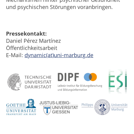
und psychischen Störungen voranbringen.
Pressekontakt:
Daniel Pérez Martínez
Öffentlichkeitsarbeit
E-Mail:
dynamic(at)uni-marburg.de