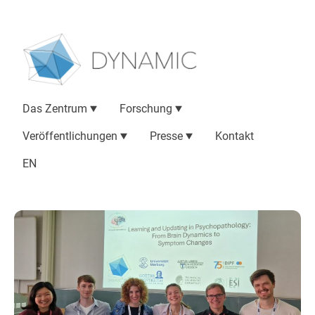
Das Zentrum
Forschung
Veröffentlichungen
Presse
Kontakt
EN